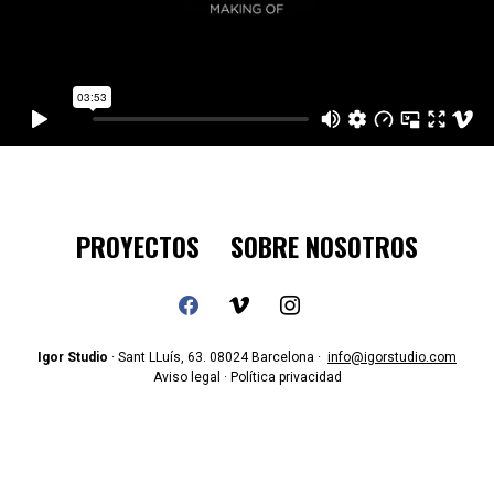
PROYECTOS
SOBRE NOSOTROS
facebook
vimeo
instagram
Igor Studio
· Sant LLuís, 63. 08024 Barcelona ·
info@igorstudio.com
Aviso legal · Política privacidad